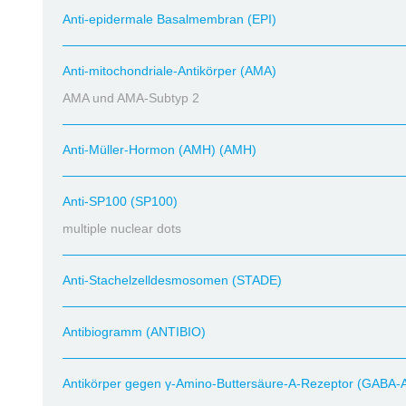
Anti-epidermale Basalmembran (EPI)
Anti-mitochondriale-Antikörper (AMA)
AMA und AMA-Subtyp 2
Anti-Müller-Hormon (AMH) (AMH)
Anti-SP100 (SP100)
multiple nuclear dots
Anti-Stachelzelldesmosomen (STADE)
Antibiogramm (ANTIBIO)
Antikörper gegen γ-Amino-Buttersäure-A-Rezeptor (GABA-