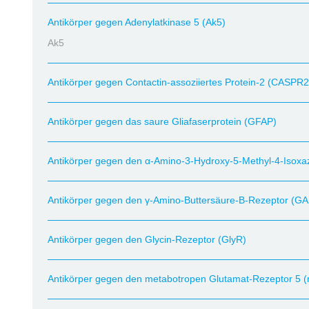
Antikörper gegen Adenylatkinase 5 (Ak5)
Ak5
Antikörper gegen Contactin-assoziiertes Protein-2 (CASPR2
Antikörper gegen das saure Gliafaserprotein (GFAP)
Antikörper gegen den α-Amino-3-Hydroxy-5-Methyl-4-Isox
Antikörper gegen den γ-Amino-Buttersäure-B-Rezeptor (G
Antikörper gegen den Glycin-Rezeptor (GlyR)
Antikörper gegen den metabotropen Glutamat-Rezeptor 5 