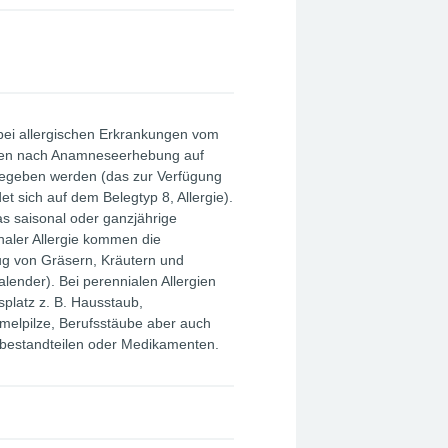
 bei allergischen Erkrankungen vom
llten nach Anamneseerhebung auf
egeben werden (das zur Verfügung
 sich auf dem Belegtyp 8, Allergie).
as saisonal oder ganzjährige
naler Allergie kommen die
lug von Gräsern, Kräutern und
lender). Bei perennialen Allergien
platz z. B. Hausstaub,
mmelpilze, Berufsstäube aber auch
lbestandteilen oder Medikamenten.