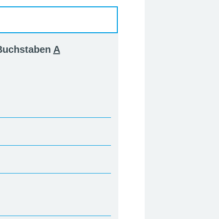
 Buchstaben
A