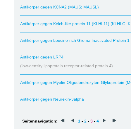
Antikörper gegen KCNA2 (MAUS; MAUSL)
Antikörper gegen Kelch-like protein 11 (KLHL11) (KLHLG,
Antikörper gegen Leucine-rich Glioma Inactivated Protein 1
Antikörper gegen LRP4
(low-density lipoprotein receptor-related protein 4)
Antikörper gegen Myelin-Oligodendrozyten-Glykoprotein (
Antikörper gegen Neurexin-3alpha
Seitennavigation:
1
-
2
-
3
-
4