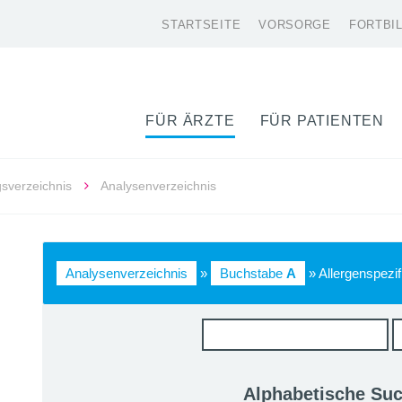
STARTSEITE
VORSORGE
FORTBI
FÜR ÄRZTE
FÜR PATIENTEN
gsverzeichnis
Analysenverzeichnis
Analysenverzeichnis
»
Buchstabe
A
» Allergenspezi
Alphabetische Su