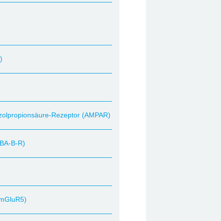
)
azolpropionsäure-Rezeptor (AMPAR)
ABA-B-R)
(mGluR5)