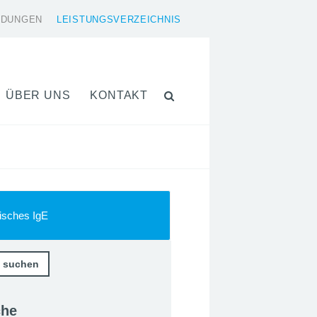
LDUNGEN
LEISTUNGSVERZEICHNIS
ÜBER UNS
KONTAKT
fisches IgE
che