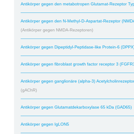
Antikörper gegen den metabotropen Glutamat-Rezeptor Typ
Antikörper gegen den N-Methyl-D-Aspartat-Rezeptor (NMD
(Antikörper gegen NMDA-Rezeptoren)
Antikörper gegen Dipeptidyl-Peptidase-like Protein-6 (DPPX
Antikörper gegen fibroblast growth factor receptor 3 (FGFR
Antikörper gegen ganglionäre (alpha-3) Acetylcholinrezept
(gAChR)
Antikörper gegen Glutamatdekarboxylase 65 kDa (GAD65)
Antikörper gegen IgLON5