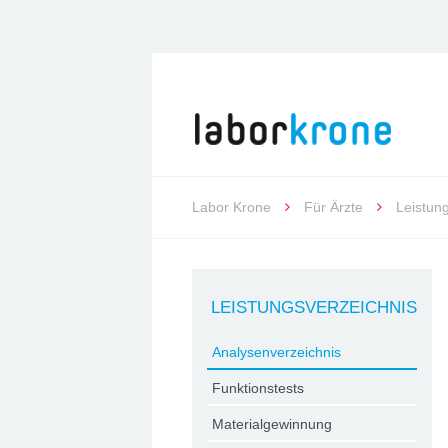
Labor Krone
Für Ärzte
Leistun
LEISTUNGSVERZEICHNIS
Analysenverzeichnis
Funktionstests
Materialgewinnung